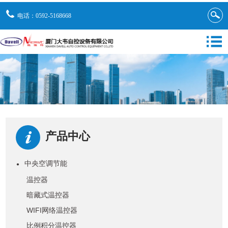
电话：0592-5168668
产品中心
中央空调节能
●
温控器
暗藏式温控器
WIFI网络温控器
比例积分温控器