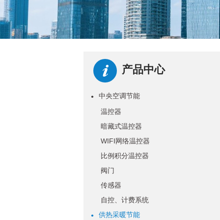
产品中心
中央空调节能
●
温控器
暗藏式温控器
WIFI网络温控器
比例积分温控器
阀门
传感器
自控、计费系统
供热采暖节能
●