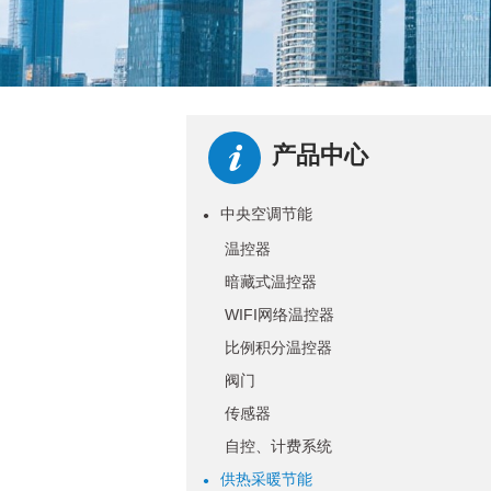
产品中心
中央空调节能
●
温控器
暗藏式温控器
WIFI网络温控器
比例积分温控器
阀门
传感器
自控、计费系统
供热采暖节能
●