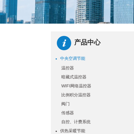
产品中心
中央空调节能
●
温控器
暗藏式温控器
WIFI网络温控器
比例积分温控器
阀门
传感器
自控、计费系统
供热采暖节能
●