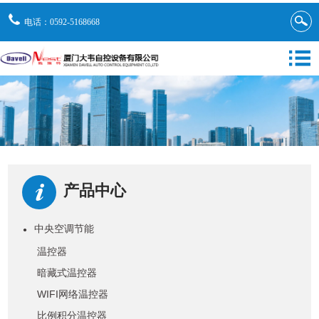
电话：0592-5168668
产品中心
中央空调节能
●
温控器
暗藏式温控器
WIFI网络温控器
比例积分温控器