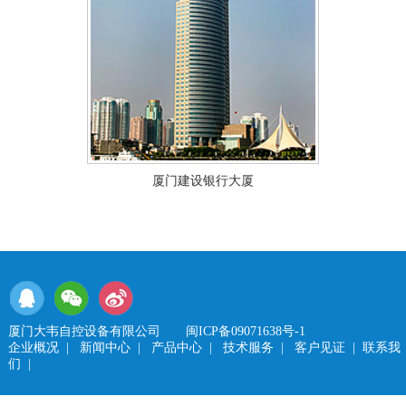
厦门建设银行大厦
厦门大韦自控设备有限公司
闽ICP备09071638号-1
企业概况
|
新闻中心
|
产品中心
|
技术服务
|
客户见证
|
联系我
们
|