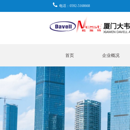
电话：0592-5168668
首页
企业概况