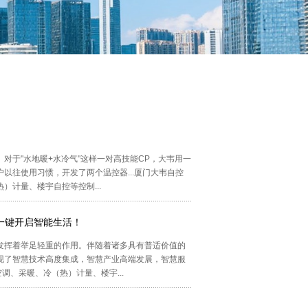
对于"水地暖+水冷气"这样一对高技能CP，大韦用一
以往使用习惯，开发了两个温控器...厦门大韦自控
）计量、楼宇自控等控制...
，一键开启智能生活！
发挥着举足轻重的作用。伴随着诸多具有普适价值的
现了智慧技术高度集成，智慧产业高端发展，智慧服
调、采暖、冷（热）计量、楼宇...